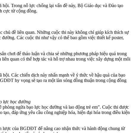
 hội. Trong nỗ lực chống lại vấn đề này, Bộ Giáo dục và Đào tạo
h cực từ cộng đồng.
 chủ đề liên quan. Những cuộc thi này không chỉ giúp kích thích sự
 đường. Các cuộc thi như vậy có thể bao gồm việc thiết kế poster,
sân chơi để thảo luận và chia sẻ những phương pháp hiệu quả trong
 liên quan có thể hợp tác và hỗ trợ nhau trong việc xây dựng một môi
ã hội. Các chiến dịch này nhấn mạnh về ý thức về hậu quả của bạo
, BGDĐT hy vọng sẽ tạo ra một làn sóng đồng thuận trong cộng đồng
o lực học đường
ề phòng ngừa bạo lực học đường và lao động trẻ em”. Cuộc thi được
o tạo, đáp ứng yêu cầu công nghiệp hóa, hiện đại hóa trong điều kiện
chiến lược của BGDĐT để nâng cao nhận thức và hành động chung từ