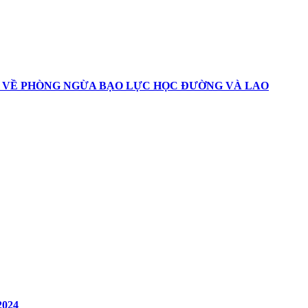
C VỀ PHÒNG NGỪA BẠO LỰC HỌC ĐƯỜNG VÀ LAO
2024