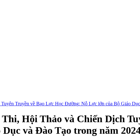
 Tuyên Truyền về Bạo Lực Học Đường: Nỗ Lực lớn của Bộ Giáo Dục
Thi, Hội Thảo và Chiến Dịch Tu
 Dục và Đào Tạo trong năm 202