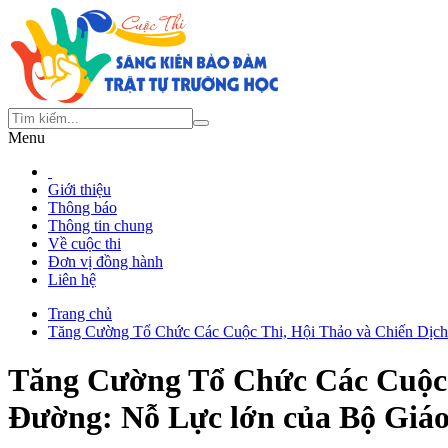
Menu
Giới thiệu
Thông báo
Thông tin chung
Về cuộc thi
Đơn vị đồng hành
Liên hệ
Trang chủ
Tăng Cường Tổ Chức Các Cuộc Thi, Hội Thảo và Chiến Dịch
Tăng Cường Tổ Chức Các Cuộc 
Đường: Nỗ Lực lớn của Bộ Giáo