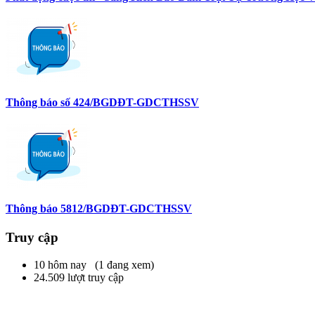
Thông báo số 424/BGDĐT-GDCTHSSV
Thông báo 5812/BGDĐT-GDCTHSSV
Truy cập
10 hôm nay (1 đang xem)
24.509 lượt truy cập