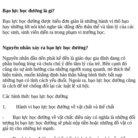
Bạo lực học đường là gì?
Bạo lực học đường được hiểu đơn giản là những hành vi thô bạo
hay những lời nói khó nghe tác động đến thân thể và tâm lý của các
học sinh, sinh viên diễn ra trong phạm vi trường học.
Nguyên nhân xảy ra bạo lực học đường?
Nguyên nhân đầu tiên phải kể đến là giáo dục gia đình đang có
phần buông lỏng và chưa chú ý đến tâm lý của trẻ. Bên cạnh đó
cũng do sự ảnh hưởng của những người xung quanh, trẻ thích thể
hiện mình, muốn khẳng định bản thân bằng hình thức bắt nạp
những bạn có tính cách yếu đuối. Ngoài ra, bạo lực học đường cũng
là cách để trẻ chống đối lại các luật lệ xã hội.
Các hình thức bạo lực học đường
1. Hành vi bạo lực học đường về vật chất và thể chất
- Bạo lực học đường về vật chất: điều này có nghĩa là những đối
tượng bị bạo lực học đường sẽ phải nộp tiền hoặc những đồ vật có
giá trị cho những kẻ mạnh.