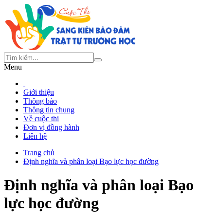
Menu
Giới thiệu
Thông báo
Thông tin chung
Về cuộc thi
Đơn vị đồng hành
Liên hệ
Trang chủ
Định nghĩa và phân loại Bạo lực học đường
Định nghĩa và phân loại Bạo
lực học đường