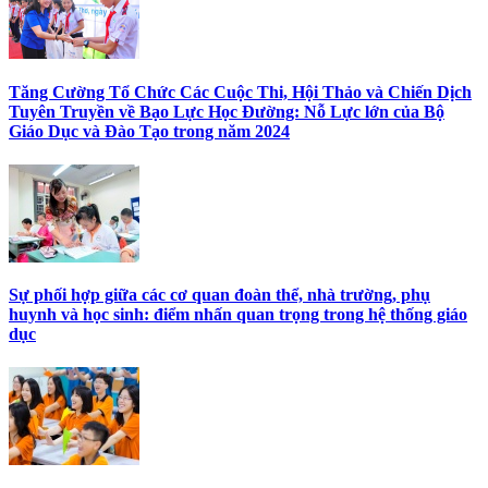
Tăng Cường Tổ Chức Các Cuộc Thi, Hội Thảo và Chiến Dịch
Tuyên Truyền về Bạo Lực Học Đường: Nỗ Lực lớn của Bộ
Giáo Dục và Đào Tạo trong năm 2024
Sự phối hợp giữa các cơ quan đoàn thể, nhà trường, phụ
huynh và học sinh: điểm nhấn quan trọng trong hệ thống giáo
dục