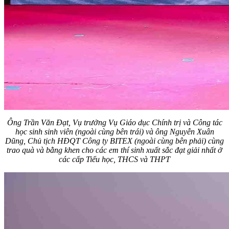
Ông Trần Văn Đạt, Vụ trưởng Vụ Giáo dục Chính trị và Công tác
học sinh sinh viên (ngoài cùng bên trái) và ông Nguyễn Xuân
Dũng, Chủ tịch HĐQT Công ty BITEX (ngoài cùng bên phải) cùng
trao quà và bằng khen cho các em thí sinh xuất sắc đạt giải nhất ở
các cấp Tiểu học, THCS và THPT