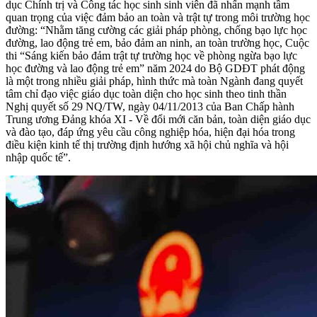
dục Chính trị và Công tác học sinh sinh viên đã nhấn mạnh tầm
quan trọng của việc đảm bảo an toàn và trật tự trong môi trường học
đường: “Nhằm tăng cường các giải pháp phòng, chống bạo lực học
đường, lao động trẻ em, bảo đảm an ninh, an toàn trường học, Cuộc
thi “Sáng kiến bảo đảm trật tự trường học về phòng ngừa bạo lực
học đường và lao động trẻ em” năm 2024 do Bộ GDĐT phát động
là một trong nhiều giải pháp, hình thức mà toàn Ngành đang quyết
tâm chỉ đạo việc giáo dục toàn diện cho học sinh theo tinh thần
Nghị quyết số 29 NQ/TW, ngày 04/11/2013 của Ban Chấp hành
Trung ương Đảng khóa XI - Về đổi mới căn bản, toàn diện giáo dục
và đào tạo, đáp ứng yêu cầu công nghiệp hóa, hiện đại hóa trong
điều kiện kinh tế thị trường định hướng xã hội chủ nghĩa và hội
nhập quốc tế”.