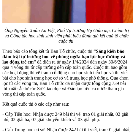
Ông Nguyễn Xuân An Việt, Phó Vụ trưởng Vụ Giáo dục Chính trị
và Công tác học sinh sinh viên phát biểu đánh giá kết quả tổ chức
cuộc thi
Theo báo cáo tổng kết từ Ban Tổ chức, cuộc thi
“Sáng kiến bảo
đảm trật tự trường học về phòng ngừa bạo lực học đường và
lao động trẻ em”
đã diễn ra từ ngày 1/4/2024 đến ngày 30/6/2024,
qua 4 vòng thi từ cấp trường đến cấp toàn quốc. Cuộc thi bao gồm
các hoạt động thi vẽ tranh cổ động cho học sinh tiểu học và thi viết
bài cho học sinh trung học cơ sở và trung học phổ thông. Qua chọn
lọc từ các vòng thi, Ban Tổ chức đã nhận được tổng cộng 739 bài
thi xuất sắc từ các Sở Giáo dục và Đào tạo trên cả nước tham gia
vòng thi cấp toàn quốc.
Kết quả cuộc thi ở các cấp như sau:
- Cấp Tiểu học: Nhận được 249 bài thi vẽ, trao 01 giải nhất, 02 giải
nhì, 02 giải ba, 07 giải khuyến khích và 03 giải phụ.
- Cấp Trung học cơ sở: Nhận được 242 bài thi viết, trao 01 giải nhất,