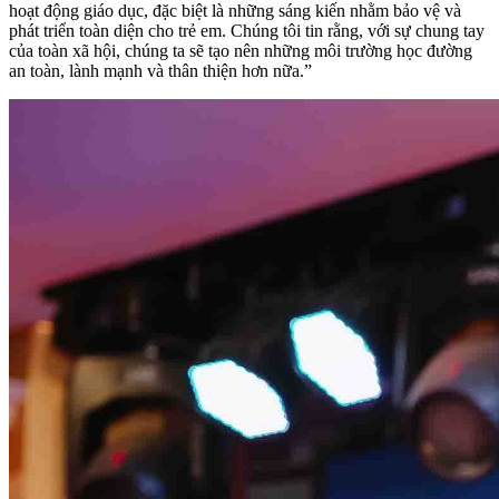
hoạt động giáo dục, đặc biệt là những sáng kiến nhằm bảo vệ và
phát triển toàn diện cho trẻ em. Chúng tôi tin rằng, với sự chung tay
của toàn xã hội, chúng ta sẽ tạo nên những môi trường học đường
an toàn, lành mạnh và thân thiện hơn nữa.”