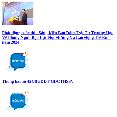
Phát động cuộc thi "Sáng Kiến Bảo Đảm Trật Tự Trường Học
Về Phòng Ngừa Bạo Lực Học Đường Và Lao Động Trẻ Em"
năm 2024
Thông báo số 424/BGDĐT-GDCTHSSV